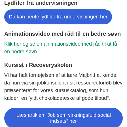
Lydfiler fra undervisningen
Du kan hente lydfiler fra undervisningen her
Animationsvideo med råd til en bedre søvn
Klik her og se en animationsvideo med råd til at få
en bedre søvn
Kursist i Recoveryskolen
Vi har haft fornøjelsen af at lære Majbritt at kende,
da hun via sin jobkonsulent i sit ressourceforløb blev
præsenteret for vores kursuskatalog, som hun
kalder "en fyldt chokoladeæske af gode tilbud".
Læs artiklen "Job som virkningsfuld social
indsats" her