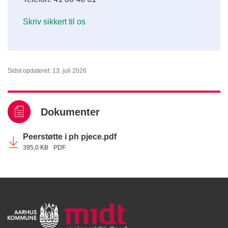
Skriv sikkert til os
Sidst opdateret: 13. juli 2026
Dokumenter
Peerstøtte i ph pjece.pdf
395,0 KB
PDF