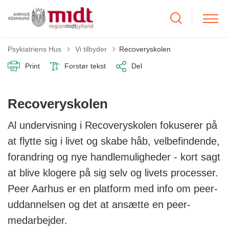
Tilbage til
Psykiatriens Hus
Vi tilbyder
Recoveryskolen
Print
Forstør tekst
Del
Recoveryskolen
Al undervisning i Recoveryskolen fokuserer på
at flytte sig i livet og skabe håb, velbefindende,
forandring og nye handlemuligheder - kort sagt
at blive klogere på sig selv og livets processer.
Peer Aarhus er en platform med info om peer-
uddannelsen og det at ansætte en peer-
medarbejder.